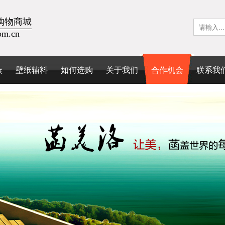
购物商城
om.cn
族
壁纸辅料
如何选购
关于我们
合作机会
联系我
墙纸选购指南
公司简介
购买流程
品牌故事
服务承诺
荣誉资质