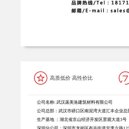
高质低价 高性价比
公司名称: 武汉菡美洛建筑材料有限公司
公司总部：武汉市硚口区南泥湾大道汇丰企业总部
生产基地 ：湖北省京山经济开发区景观大道3号
深圳分公司：深圳市龙岗区布吉街道甘李六路12